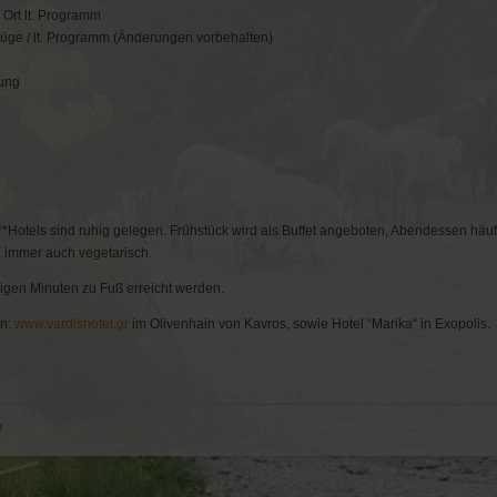
or Ort lt. Programm
üge / lt. Programm (Änderungen vorbehalten)
tung
**Hotels sind ruhig gelegen. Frühstück wird als Buffet angeboten, Abendessen häuf
, immer auch vegetarisch.
igen Minuten zu Fuß erreicht werden.
en:
www.vardishotel.gr
im Olivenhain von Kavros, sowie Hotel “Marika“ in Exopolis.
p