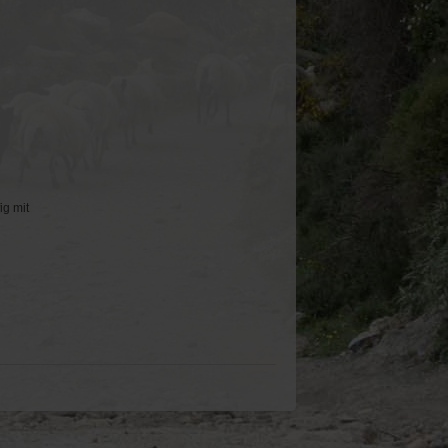
ig mit