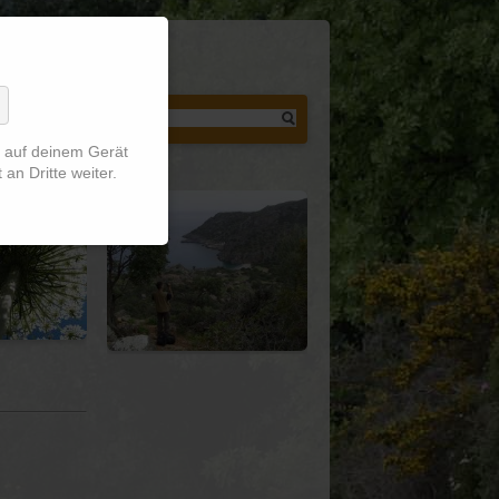
n auf deinem Gerät
an Dritte weiter.