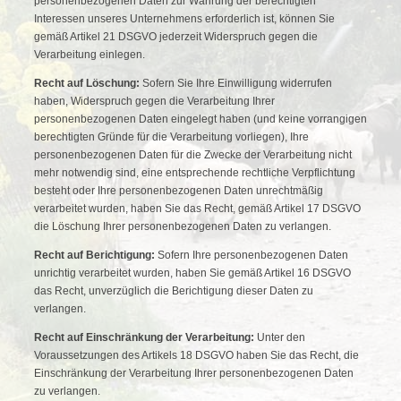
personenbezogenen Daten zur Wahrung der berechtigten
Interessen unseres Unternehmens erforderlich ist, können Sie
gemäß Artikel 21 DSGVO jederzeit Widerspruch gegen die
Verarbeitung einlegen.
Recht auf Löschung:
Sofern Sie Ihre Einwilligung widerrufen
haben, Widerspruch gegen die Verarbeitung Ihrer
personenbezogenen Daten eingelegt haben (und keine vorrangigen
berechtigten Gründe für die Verarbeitung vorliegen), Ihre
personenbezogenen Daten für die Zwecke der Verarbeitung nicht
mehr notwendig sind, eine entsprechende rechtliche Verpflichtung
besteht oder Ihre personenbezogenen Daten unrechtmäßig
verarbeitet wurden, haben Sie das Recht, gemäß Artikel 17 DSGVO
die Löschung Ihrer personenbezogenen Daten zu verlangen.
Recht auf Berichtigung:
Sofern Ihre personenbezogenen Daten
unrichtig verarbeitet wurden, haben Sie gemäß Artikel 16 DSGVO
das Recht, unverzüglich die Berichtigung dieser Daten zu
verlangen.
Recht auf Einschränkung der Verarbeitung:
Unter den
Voraussetzungen des Artikels 18 DSGVO haben Sie das Recht, die
Einschränkung der Verarbeitung Ihrer personenbezogenen Daten
zu verlangen.