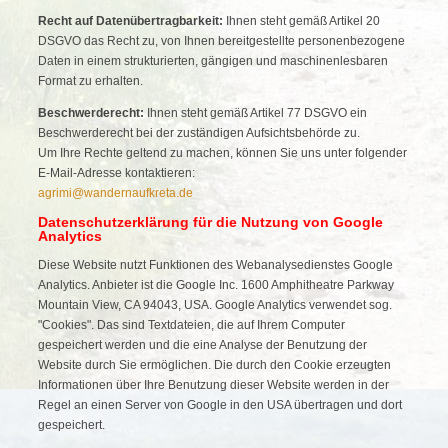
Recht auf Datenübertragbarkeit:
Ihnen steht gemäß Artikel 20
DSGVO das Recht zu, von Ihnen bereitgestellte personenbezogene
Daten in einem strukturierten, gängigen und maschinenlesbaren
Format zu erhalten.
Beschwerderecht:
Ihnen steht gemäß Artikel 77 DSGVO ein
Beschwerderecht bei der zuständigen Aufsichtsbehörde zu.
Um Ihre Rechte geltend zu machen, können Sie uns unter folgender
E-Mail-Adresse kontaktieren:
agrimi@wandernaufkreta.de
Datenschutzerklärung für die Nutzung von Google
Analytics
Diese Website nutzt Funktionen des Webanalysedienstes Google
Analytics. Anbieter ist die Google Inc. 1600 Amphitheatre Parkway
Mountain View, CA 94043, USA. Google Analytics verwendet sog.
"Cookies". Das sind Textdateien, die auf Ihrem Computer
gespeichert werden und die eine Analyse der Benutzung der
Website durch Sie ermöglichen. Die durch den Cookie erzeugten
Informationen über Ihre Benutzung dieser Website werden in der
Regel an einen Server von Google in den USA übertragen und dort
gespeichert.