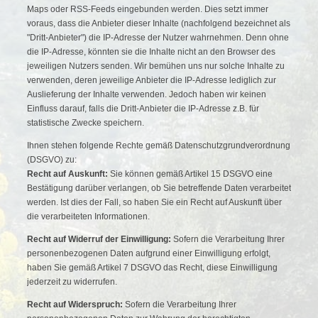
Maps oder RSS-Feeds eingebunden werden. Dies setzt immer
voraus, dass die Anbieter dieser Inhalte (nachfolgend bezeichnet als
"Dritt-Anbieter") die IP-Adresse der Nutzer wahrnehmen. Denn ohne
die IP-Adresse, könnten sie die Inhalte nicht an den Browser des
jeweiligen Nutzers senden. Wir bemühen uns nur solche Inhalte zu
verwenden, deren jeweilige Anbieter die IP-Adresse lediglich zur
Auslieferung der Inhalte verwenden. Jedoch haben wir keinen
Einfluss darauf, falls die Dritt-Anbieter die IP-Adresse z.B. für
statistische Zwecke speichern.
Ihnen stehen folgende Rechte gemäß Datenschutzgrundverordnung
(DSGVO) zu:
Recht auf Auskunft:
Sie können gemäß Artikel 15 DSGVO eine
Bestätigung darüber verlangen, ob Sie betreffende Daten verarbeitet
werden. Ist dies der Fall, so haben Sie ein Recht auf Auskunft über
die verarbeiteten Informationen.
Recht auf Widerruf der Einwilligung:
Sofern die Verarbeitung Ihrer
personenbezogenen Daten aufgrund einer Einwilligung erfolgt,
haben Sie gemäß Artikel 7 DSGVO das Recht, diese Einwilligung
jederzeit zu widerrufen.
Recht auf Widerspruch:
Sofern die Verarbeitung Ihrer