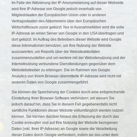
Im Falle der Aktivierung der IP-Anonymisierung auf dieser Webseite
wird Ihre IP-Adresse von Google jedoch innerhalb von
Mitgliedstaaten der Europäischen Union oder in anderen
Vertragsstaaten des Abkommens über den Europäischen
Wirtschaftsraum zuvor gekürzt. Nur in Ausnahmefällen wird die volle
IP-Adresse an einen Server von Google in den USA übertragen und
dort gekürzt. Im Auftrag des Betreibers dieser Website wird Google
diese Informationen benutzen, um Ihre Nutzung der Website
auszuwerten, um Reports über die Websiteaktivitäten
zusammenzustellen und um weitere mit der Websitenutzung und der
Internetnutzung verbundene Dienstleistungen gegenüber dem
Websitebetreiber zu erbringen. Die im Rahmen von Google
Analytics von Ihrem Browser übermittelte IP-Adresse wird nicht mit
anderen Daten von Google zusammengeführt.
Sie können die Speicherung der Cookies durch eine entsprechende
Einstellung Ihrer Browser-Software verhindern; wir weisen Sie
jedoch darauf hin, dass Sie in diesem Fall gegebenenfalls nicht
sämtliche Funktionen dieser Website vollumfänglich werden nutzen
können. Sie können darüber hinaus die Erfassung der durch das
Cookie erzeugten und auf Ihre Nutzung der Website bezogenen
Daten (inkl. Ihrer IP-Adresse) an Google sowie die Verarbeitung
dieser Daten durch Google verhindern, indem sie das unter dem