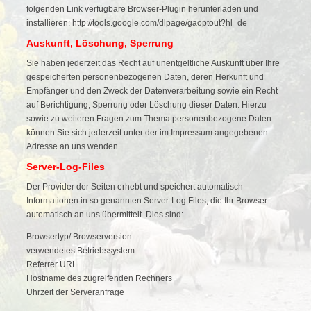
folgenden Link verfügbare Browser-Plugin herunterladen und
installieren: http://tools.google.com/dlpage/gaoptout?hl=de
Auskunft, Löschung, Sperrung
Sie haben jederzeit das Recht auf unentgeltliche Auskunft über Ihre
gespeicherten personenbezogenen Daten, deren Herkunft und
Empfänger und den Zweck der Datenverarbeitung sowie ein Recht
auf Berichtigung, Sperrung oder Löschung dieser Daten. Hierzu
sowie zu weiteren Fragen zum Thema personenbezogene Daten
können Sie sich jederzeit unter der im Impressum angegebenen
Adresse an uns wenden.
Server-Log-Files
Der Provider der Seiten erhebt und speichert automatisch
Informationen in so genannten Server-Log Files, die Ihr Browser
automatisch an uns übermittelt. Dies sind:
Browsertyp/ Browserversion
verwendetes Betriebssystem
Referrer URL
Hostname des zugreifenden Rechners
Uhrzeit der Serveranfrage