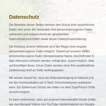
Datenschutz
Die Betreiber dieser Seiten nehmen den Schutz Ihrer persönlichen
Daten sehr ernst. Wir behandeln Ihre personenbezogenen Daten
vertraulich und entsprechend der gesetzlichen
Datenschutzvorschriften sowie dieser Datenschutzerklärung.
Die Nutzung unserer Webseite ist in der Regel ohne Angabe
personenbezogener Daten möglich. Soweit auf unseren Seiten
personenbezogene Daten (beispielsweise Name, Anschrift oder E-
Mail-Adressen) erhoben werden, erfolgt dies, soweit möglich, stets
auf freiwilliger Basis. Diese Daten werden ohne Ihre ausdrückliche
Zustimmung nicht an Dritte weitergegeben.
Wir weisen darauf hin, dass die Datenübertragung im Internet (z.B.
bei der Kommunikation per E-Mail) Sicherheitslücken aufweisen
kann. Ein lückenloser Schutz der Daten vor dem Zugriff durch Dritte
ist nicht möglich.
Es kann vorkommen, dass auf unserem Internetauftritt Inhalte Dritter,
wie zum Beispiel Videos von YouTube, Kartenmaterial von Google-