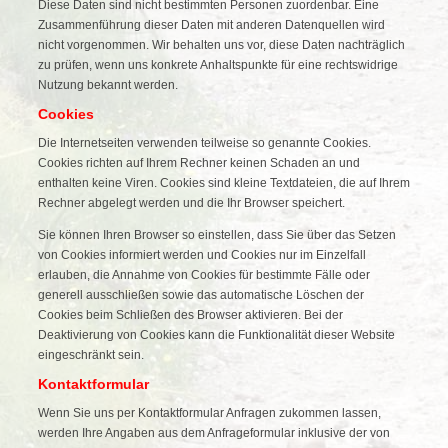
Diese Daten sind nicht bestimmten Personen zuordenbar. Eine
Zusammenführung dieser Daten mit anderen Datenquellen wird
nicht vorgenommen. Wir behalten uns vor, diese Daten nachträglich
zu prüfen, wenn uns konkrete Anhaltspunkte für eine rechtswidrige
Nutzung bekannt werden.
Cookies
Die Internetseiten verwenden teilweise so genannte Cookies.
Cookies richten auf Ihrem Rechner keinen Schaden an und
enthalten keine Viren. Cookies sind kleine Textdateien, die auf Ihrem
Rechner abgelegt werden und die Ihr Browser speichert.
Sie können Ihren Browser so einstellen, dass Sie über das Setzen
von Cookies informiert werden und Cookies nur im Einzelfall
erlauben, die Annahme von Cookies für bestimmte Fälle oder
generell ausschließen sowie das automatische Löschen der
Cookies beim Schließen des Browser aktivieren. Bei der
Deaktivierung von Cookies kann die Funktionalität dieser Website
eingeschränkt sein.
Kontaktformular
Wenn Sie uns per Kontaktformular Anfragen zukommen lassen,
werden Ihre Angaben aus dem Anfrageformular inklusive der von