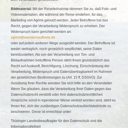
Bildmaterial:
Mit der Reiseteilnahme stimmen Sie zu, daß Foto- und
Videomaterialien, die während der Reise enstehen, für das
Marketing von Agrimi genutzt werden. Jeder Betroffene hat das
Recht, gegen die Verarbeitung Widerspruch zu erheben. Der
Widerspruch kann gerichtet werden an:
agrimi@wandernaufkreta.de
oder auf jedem anderen Wege ausgeübt werden. Der Betroffene ist
weder vertraglich, noch gesetzlich verpflichtet, seine Daten
bereitzustellen. Als von der Verarbeitung von Ton- und
Bildaufnahmen betroffene Person steht Ihnen grundsätzlich das
Recht auf Auskunft, Berichtigung, Löschung, Einschränkung der
Verarbeitung, Widerspruch und Datenübertragbarkeit im Rahmen
der gesetzlichen Bestimmungen zu (Art. 15 ff. DSGVO). Zur
Ausübung Ihrer Rechte wenden Sie sich bitte an den Veranstalter.
Wenn Sie glauben, dass die Verarbeitung Ihrer Daten gegen das
Datenschutzrecht verstößt oder Ihre datenschutzrechtlichen
Ansprüche sonst in irgendeiner Weise verletzt worden sind, steht es
Ihnen frei, sich der zuständigen Datenschutzaufsichtsbehörde zu
beschweren. Diese ist erreichbar unter:
Thüringer Landesbeauftragter für den Datenschutz und die
Informationsfreiheit